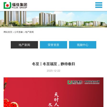
网站首页
>
公司形象
>
地产新闻
地产新闻
荣誉资质
视频中心
冬至丨冬至福至，静待春归
2025-12-22