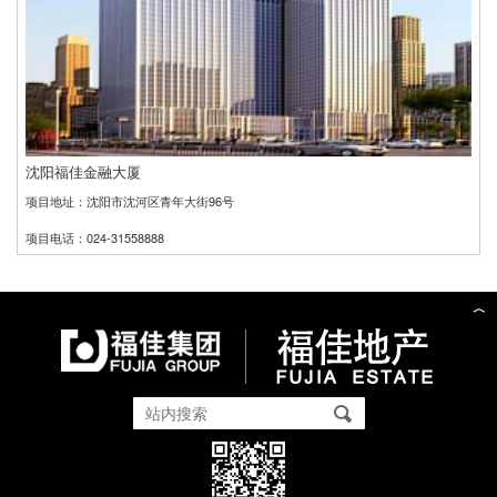
沈阳福佳金融大厦
项目地址：沈阳市沈河区青年大街96号
项目电话：024-31558888
︿