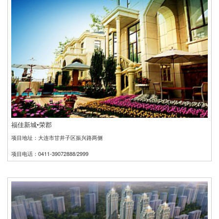
福佳新城•荣郡
项目地址：大连市甘井子区振兴路两侧
项目电话：0411-39072888/2999